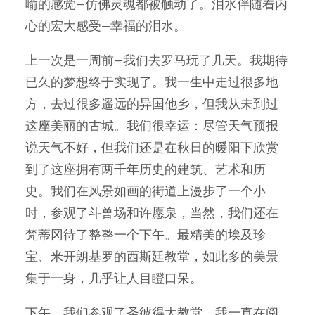
喻的感觉--仿佛灵魂都被触动了。泪水伴随着内
心的宏大感受--幸福的泪水。
上一次是一周前--我们去罗马玩了几天。我期待
已久的梦想终于实现了。我一生中走过很多地
方，去过很多遥远的异国他乡，但我从未到过
这座美丽的古城。我们很幸运：尽管天气预报
说天气不好，但我们还是在秋日的暖阳下欣赏
到了这座拥有两千年历史的建筑、艺术和历
史。我们在风景如画的街道上漫步了一个小
时，参观了斗兽场和许愿泉，当然，我们还在
梵蒂冈待了整整一个下午。最精美的埃及珍
宝、米开朗基罗的西斯廷教堂，如此多的美景
集于一身，几乎让人目瞪口呆。
下午，我们参观了圣彼得大教堂。我一直在阅