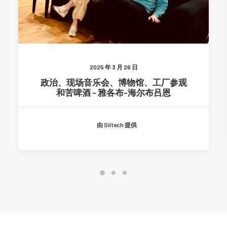
2025 年 3 月 26 日
政治、现场音乐会、博物馆、工厂参观
和苦啤酒 - 雅各布-海尔布吕恩
由 Siltech 提供