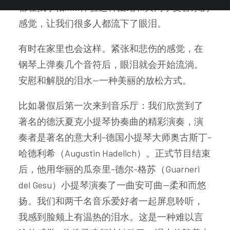
都在找手帕......体验这种团结和共同享受音乐的
感觉，让我们很多人都流下了眼泪。
有时在家里也会这样。紧张和悲伤的感觉，在
钢琴上弹奏几个音符后，眼泪就会开始流淌。
安慰和解脱的泪水--一种美丽的放松方式。
比如暑假后第一次来到音乐厅：我们欣赏到了
著名的德沃夏克小提琴协奏曲的精彩演奏，演
奏者是著名的意大利-德国小提琴大师奥古斯丁-
哈德利希（Augustin Hadelich）。正式节目结束
后，他用华丽的瓜奈里-德尔-格苏（Guarneri
del Gesu）小提琴演奏了一曲安可曲--柔和而悠
扬。我们和两千名音乐爱好者一起屏息聆听，
我感到脸颊上有温热的泪水。这是一种难以言