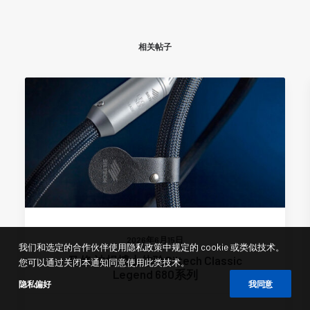
相关帖子
2026年6月15日
我们和选定的合作伙伴使用隐私政策中规定的 cookie 或类似技术。
马修·迪根博士体验Siltech Classic
您可以通过关闭本通知同意使用此类技术。
Legend 680系列
隐私偏好
我同意