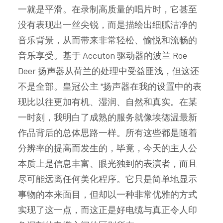
一就是平滑。在录制高质量的唱片时，它甚至
没有表现出一丝尖锐，而是描绘出细腻洁净的
音乐背景，从而带来非常轻松、愉悦和流畅的
音乐享受。基于 Accuton 驱动器的波兰 Roe
Deer 扬声器从荷兰的处理中受益匪浅，但这还
不是全部。皇冠公主 "扬声器在我的设置中的表
现比以往更加有机、湿润、自然和真实。在某
一时刻，我明白了成熟的服务就像埃德温最新
作品背后的总体思路一样。所有这些都是随着
分辨率的提高而发生的，毕竟，今天的主人公
本质上是信息丰富、眼光独到的表演者，而且
尽可能远离任何美化程序。它只是简单地显示
事物的本来面目，但却以一种非常优雅的方式
实现了这一点，而这正是好电缆与真正令人印