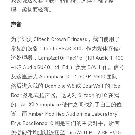
我发现这两套互联产品都符合人体工程学原
理，柔韧而轻薄。
声音
为了评测 Siltech Crown Princess，我们使用了
常见的设备：fidata HFAS-S10U 作为媒体存储/
流处理器，LampizatOr Pacific（KR Audio T-100
+ KR Audio 5U4G Ltd. Ed.）负责 D/A 工作。信号
从这里进入 Accuphase CD-2150/P-4500 团队，
然后进入我的 Boenicke W8 或 DearWolf 的 Roe
Deer 落地式扬声器。这两对 Siltech 的 IC 在我
的 DAC 和 Accuphase 硬件之间找到了自己的位
置，而 Amber Modified Audiomica Laboratory
Erys Excellence IC 则是它们的主要对手。所有
关键硬件均通过连接至 GigaWatt PC-3 SE EVO+