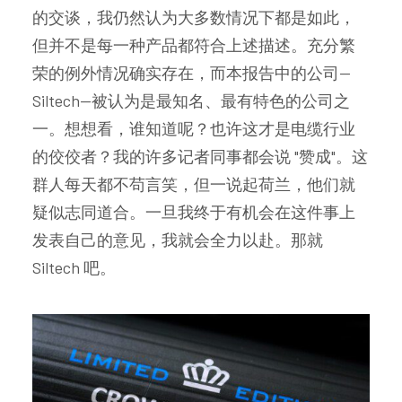
的交谈，我仍然认为大多数情况下都是如此，
但并不是每一种产品都符合上述描述。充分繁
荣的例外情况确实存在，而本报告中的公司--
Siltech--被认为是最知名、最有特色的公司之
一。想想看，谁知道呢？也许这才是电缆行业
的佼佼者？我的许多记者同事都会说 "赞成"。这
群人每天都不苟言笑，但一说起荷兰，他们就
疑似志同道合。一旦我终于有机会在这件事上
发表自己的意见，我就会全力以赴。那就
Siltech 吧。