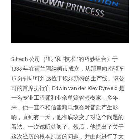
Siltech 公司（"银 "和 "技术 "的巧妙组合）于
1983 年在荷兰阿纳姆市成立，从那里向南驱车
15 分钟即可到达位于埃尔斯特的生产线。该公
司的首席执行官 Edwin van der Kley Rynveld 是
一名专业工程师和业余单簧管演奏家。多年
来，他一直不相信音频电缆会对音质产生影
响，直到有一天，他彻底改变了对这个问题的
看法。一次试听就够了。然后，他提出了关于
这次经历的根本原因的问题，并由此进行了大