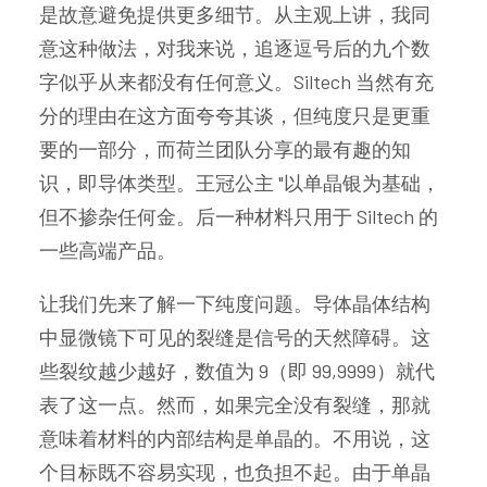
是故意避免提供更多细节。从主观上讲，我同
意这种做法，对我来说，追逐逗号后的九个数
字似乎从来都没有任何意义。Siltech 当然有充
分的理由在这方面夸夸其谈，但纯度只是更重
要的一部分，而荷兰团队分享的最有趣的知
识，即导体类型。王冠公主 "以单晶银为基础，
但不掺杂任何金。后一种材料只用于 Siltech 的
一些高端产品。
让我们先来了解一下纯度问题。导体晶体结构
中显微镜下可见的裂缝是信号的天然障碍。这
些裂纹越少越好，数值为 9（即 99,9999）就代
表了这一点。然而，如果完全没有裂缝，那就
意味着材料的内部结构是单晶的。不用说，这
个目标既不容易实现，也负担不起。由于单晶