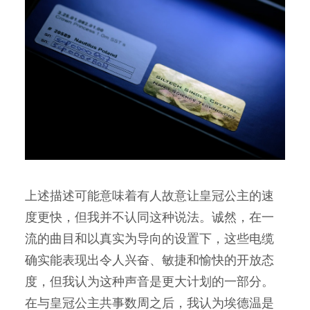
上述描述可能意味着有人故意让皇冠公主的速
度更快，但我并不认同这种说法。诚然，在一
流的曲目和以真实为导向的设置下，这些电缆
确实能表现出令人兴奋、敏捷和愉快的开放态
度，但我认为这种声音是更大计划的一部分。
在与皇冠公主共事数周之后，我认为埃德温是