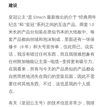
建设
皇冠公主 "是 Siltech 最新推出的介于 "经典周年
纪念 "和 "皇冠 "系列之间的互连产品。两套 1.0
米长的产品分别装在类似书本的大纸板中。每
套产品都由丝绒和泡沫制成，里面还有一张保
修卡（8 年）和大号宣传单，仅此而已。说实
话，我没有错过任何东西，而且我很难想象有
任何附加物能让主菜--电缆--变得更有吸引力。
在我看来，所有与今天的产品类似的产品都会
自然而然地消失在我们的货架后面，因此不需
要任何其他东西。不过，这也是我的个人观
点。
有关《皇冠公主号》的技术信息非常少，我猜