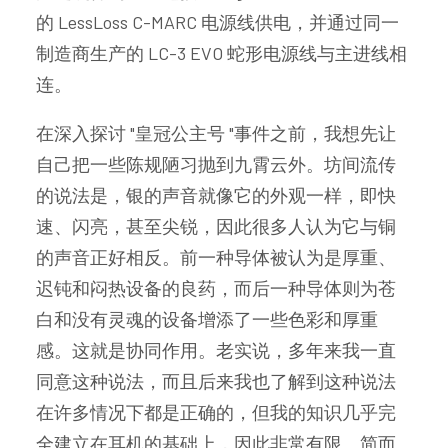
的 LessLoss C-MARC 电源线供电，并通过同一
制造商生产的 LC-3 EVO 蛇形电源线与主进线相
连。
在深入探讨 "皇冠公主号 "事件之前，我想先让
自己把一些陈规陋习抛到九霄云外。坊间流传
的说法是，银的声音就像它的外观一样，即快
速、闪亮，甚至尖锐，因此很多人认为它与铜
的声音正好相反。前一种导体被认为是厚重、
迟钝和闷热设备的良药，而后一种导体则为苍
白和没有灵魂的设备增添了一些色彩和厚重
感。这就是协同作用。老实说，多年来我一直
同意这种说法，而且后来我也了解到这种说法
在许多情况下都是正确的，但我的知识几乎完
全建立在耳机的基础上，因此非常有限。简而