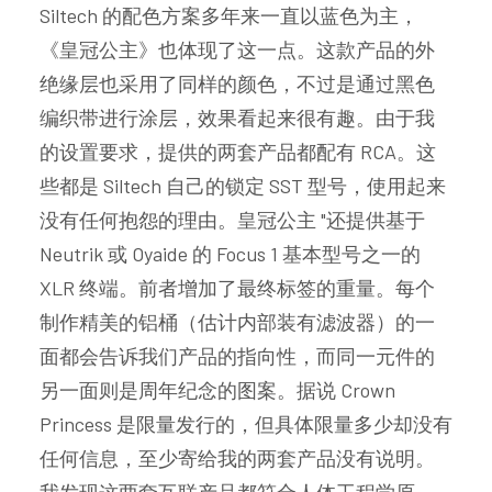
Siltech 的配色方案多年来一直以蓝色为主，
《皇冠公主》也体现了这一点。这款产品的外
绝缘层也采用了同样的颜色，不过是通过黑色
编织带进行涂层，效果看起来很有趣。由于我
的设置要求，提供的两套产品都配有 RCA。这
些都是 Siltech 自己的锁定 SST 型号，使用起来
没有任何抱怨的理由。皇冠公主 "还提供基于
Neutrik 或 Oyaide 的 Focus 1 基本型号之一的
XLR 终端。前者增加了最终标签的重量。每个
制作精美的铝桶（估计内部装有滤波器）的一
面都会告诉我们产品的指向性，而同一元件的
另一面则是周年纪念的图案。据说 Crown
Princess 是限量发行的，但具体限量多少却没有
任何信息，至少寄给我的两套产品没有说明。