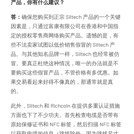
产品，你有什么建议？
答：
确保您购买到正宗 Siltech 产品的一个关键
因素是，只通过富康有限公司在香港和中国指
定的授权零售商网络购买产品。遗憾的是，有
些不法卖家试图以低价销售假冒的 Siltech 产
品。与其他知名品牌一样，Siltech 也经常被仿
冒。要真正杜绝这种情况，唯一的办法就是不
要购买这些假冒产品，不管价格有多优惠。如
果交易看起来好得不像真的，那通常就是真
的。
此外，Siltech 和 Richcoln 在提供多重认证措施
方面也下了不少功夫。首先检查电缆是否带有
原始保修证书和 NFC 标签，然后扫描 NFC 标签
以获取电缆的信息（跳线除外，因为跳线尺寸