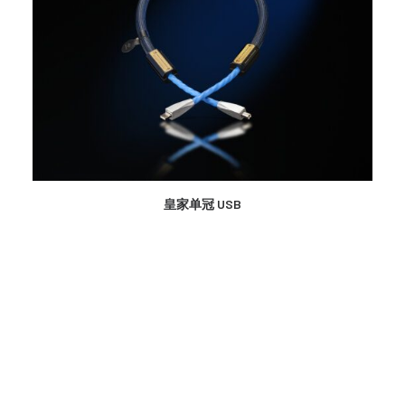
更多信息
皇家单冠 USB