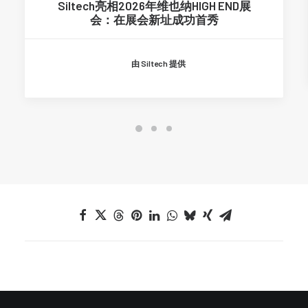
Siltech亮相2026年维也纳HIGH END展
会：在展会新址成功首秀
由 Siltech 提供