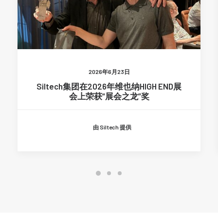
2026年6月23日
Siltech集团在2026年维也纳HIGH END展
会上荣获“展会之龙”奖
由 Siltech 提供