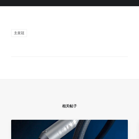
主皇冠
相关帖子