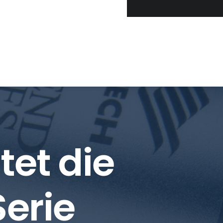
tet die
Serie