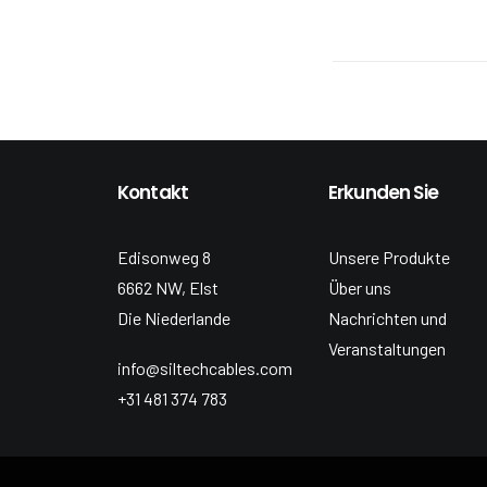
Kontakt
Erkunden Sie
Edisonweg 8
Unsere Produkte
6662 NW, Elst
Über uns
Die Niederlande
Nachrichten und
Veranstaltungen
info@siltechcables.com
+31 481 374 783