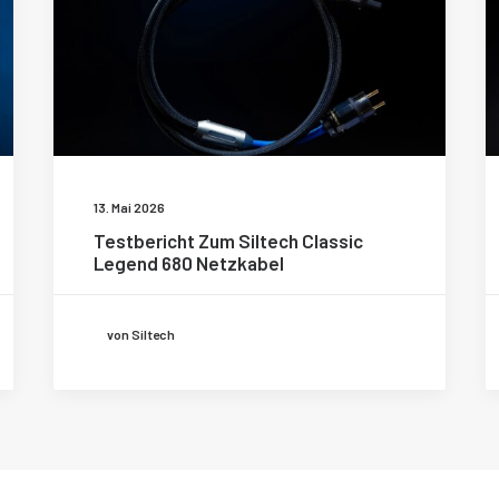
13. Mai 2026
Testbericht Zum Siltech Classic
Legend 680 Netzkabel
von Siltech