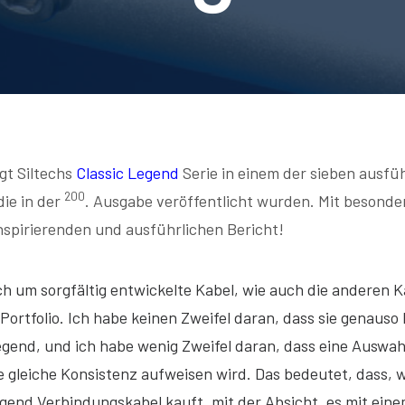
gt Siltechs
Classic Legend
Serie in einem der sieben ausfü
200
die in der
. Ausgabe veröffentlicht wurden. Mit besond
nspirierenden und ausführlichen Bericht!
ch um sorgfältig entwickelte Kabel, wie auch die anderen K
 Portfolio. Ich habe keinen Zweifel daran, dass sie genauso
egend, und ich habe wenig Zweifel daran, dass eine Auswah
e gleiche Konsistenz aufweisen wird. Das bedeutet, dass,
egend Verbindungskabel kauft, mit der Absicht, es mit eine