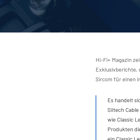
Hi-Fi+ Magazin zei
Exklusivberichte, 
Sircom für einen i
Es handelt si
Siltech Cable
wie Classic L
Produkten di
ein Classic L