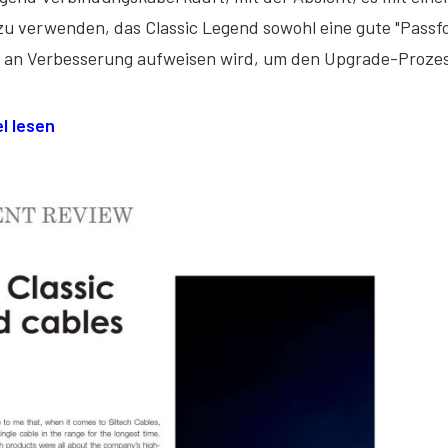
u verwenden, das Classic Legend sowohl eine gute "Passfo
 an Verbesserung aufweisen wird, um den Upgrade-Prozes
l lesen