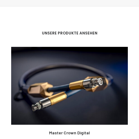
UNSERE PRODUKTE ANSEHEN
MEHR LESEN
Master Crown Digital