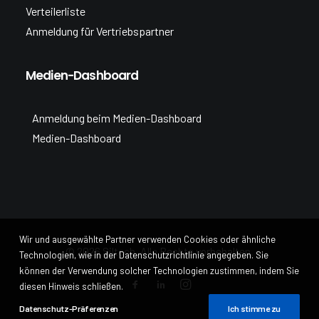
Verteilerliste
Anmeldung für Vertriebspartner
Medien-Dashboard
Anmeldung beim Medien-Dashboard
Medien-Dashboard
Wir und ausgewählte Partner verwenden Cookies oder ähnliche
© 2026 Siltech. Alle Rechte vorbehalten.
Technologien, wie in der Datenschutzrichtlinie angegeben. Sie
können der Verwendung solcher Technologien zustimmen, indem Sie
diesen Hinweis schließen.
Datenschutz-Präferenzen
Ich stimme zu