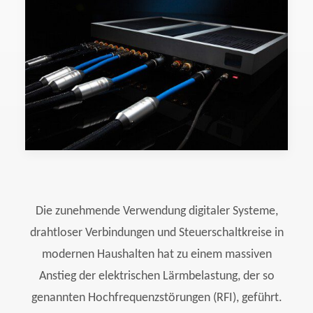
Die zunehmende Verwendung digitaler Systeme,
drahtloser Verbindungen und Steuerschaltkreise in
modernen Haushalten hat zu einem massiven
Anstieg der elektrischen Lärmbelastung, der so
genannten Hochfrequenzstörungen (RFI), geführt.