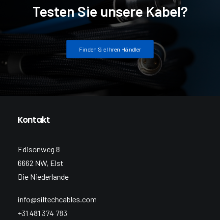
Testen Sie unsere Kabel?
Finden Sie Ihren Händler
Kontakt
Edisonweg 8
6662 NW, Elst
Die Niederlande
info@siltechcables.com
+31 481 374 783