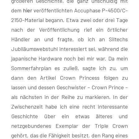
größeren Geschichte, die ganz unschuldig mit
dem
hier
veröffentlichten Accuphase P-4500/C-
2150-Material begann. Etwa zwei oder drei Tage
nach der Veröffentlichung rief ein örtlicher
Händler an und fragte, ob ich an Siltechs
Jubiläumswebstuhl interessiert sei, während die
japanische Hardware noch bei mir war. Da mein
Sommerfahrplan es zuließ, sagte ich zu, um
dann den Artikel Crown Princess folgen zu
lassen und dessen Geschwister - Crown Prince -
als nächsten in der Reihe zu markieren. In der
Zwischenzeit habe ich eine recht interessante
Geschichte über ein etwas älteres und
netzgebundenes Exemplar der Triple Crown
gehört, das die Fähigkeit besitzt, den Rang eines