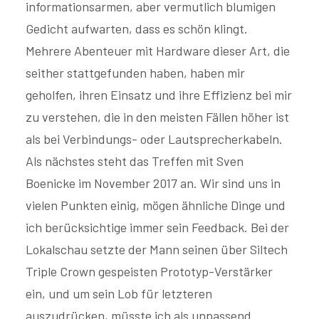
informationsarmen, aber vermutlich blumigen
Gedicht aufwarten, dass es schön klingt.
Mehrere Abenteuer mit Hardware dieser Art, die
seither stattgefunden haben, haben mir
geholfen, ihren Einsatz und ihre Effizienz bei mir
zu verstehen, die in den meisten Fällen höher ist
als bei Verbindungs- oder Lautsprecherkabeln.
Als nächstes steht das Treffen mit Sven
Boenicke im November 2017 an. Wir sind uns in
vielen Punkten einig, mögen ähnliche Dinge und
ich berücksichtige immer sein Feedback. Bei der
Lokalschau setzte der Mann seinen über Siltech
Triple Crown gespeisten Prototyp-Verstärker
ein, und um sein Lob für letzteren
auszudrücken, müsste ich als unpassend