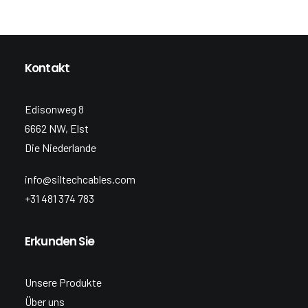
Kontakt
Edisonweg 8
6662 NW, Elst
Die Niederlande
info@siltechcables.com
+31 481 374 783
Erkunden Sie
Unsere Produkte
Über uns