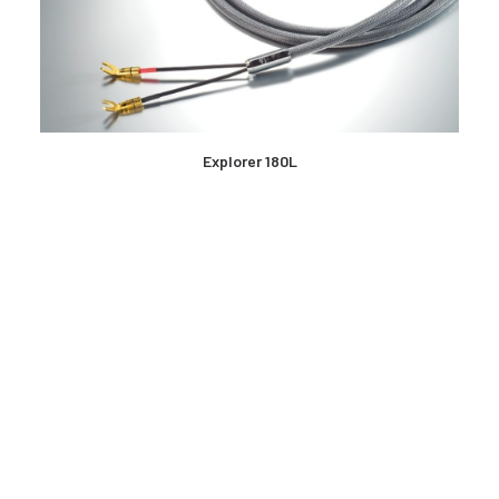
MEHR LESEN
Explorer 180L