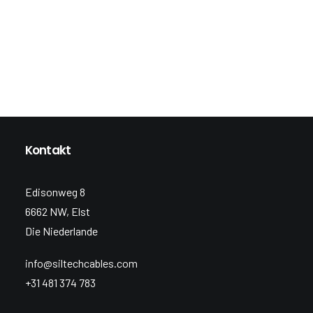
Kontakt
Edisonweg 8
6662 NW, Elst
Die Niederlande
info@siltechcables.com
+31 481 374 783