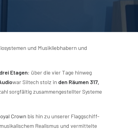
iosystemen und Musikliebhabern und
drei Etagen
; über die vier Tage hinweg
Audio
war Siltech stolz in
den Räumen 317,
zahl sorgfältig zusammengestellter Systeme
Royal Crown
bis hin zu unserer Flaggschiff-
 musikalischem Realismus und vermittelte