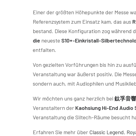
Einer der größten Höhepunkte der Messe wa
Referenzsystem zum Einsatz kam, das aus
R
bestand. Diese Konfiguration zog während 
die
neueste
S10+-Einkristall-Silbertechnol
entfalten.
Von gezielten Vorführungen bis hin zu aus
Veranstaltung war äußerst positiv. Die Messe
sondern auch, mit Audiophilen und Musikli
Wir möchten uns ganz herzlich bei
鈦孚音響 T
Veranstaltern der
Kaohsiung Hi-End Audio
Veranstaltung die Siltech-Räume besucht h
Erfahren Sie mehr über
Classic Legend
,
Roy