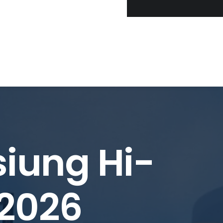
siung Hi-
 2026