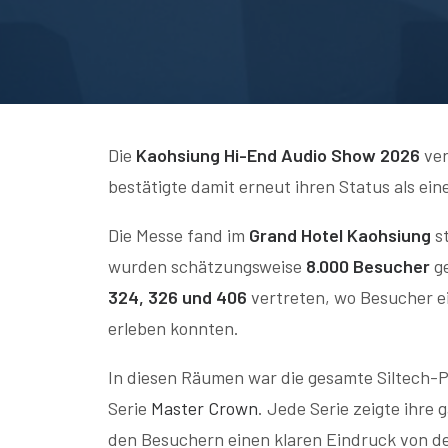
Die
Kaohsiung Hi-End Audio Show 2026
ver
bestätigte damit erneut ihren Status als e
Die Messe fand im
Grand Hotel Kaohsiung
st
wurden schätzungsweise
8.000 Besucher
ge
324, 326 und 406
vertreten, wo Besucher ei
erleben konnten.
In diesen Räumen war die gesamte Siltech-
Serie
Master Crown
. Jede Serie zeigte ihre
den Besuchern einen klaren Eindruck von der