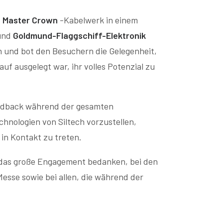
h Master Crown
-Kabelwerk in einem
und
Goldmund-Flaggschiff-Elektronik
 und bot den Besuchern die Gelegenheit,
f ausgelegt war, ihr volles Potenzial zu
eedback während der gesamten
chnologien von Siltech vorzustellen,
in Kontakt zu treten.
 das große Engagement bedanken, bei den
esse sowie bei allen, die während der