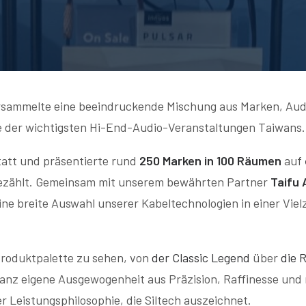
sammelte eine beeindruckende Mischung aus Marken, Aud
ine der wichtigsten Hi-End-Audio-Veranstaltungen Taiwans.
att und präsentierte rund
250 Marken in 100 Räumen
auf
zählt. Gemeinsam mit unserem bewährten Partner
Taifu 
ne breite Auswahl unserer Kabeltechnologien in einer Viel
Produktpalette zu sehen, von
der Classic Legend
über
die 
 ganz eigene Ausgewogenheit aus Präzision, Raffinesse und
 Leistungsphilosophie, die Siltech auszeichnet.