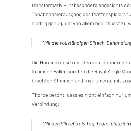
transformativ - insbesondere angesichts der
Tonabnehmerausgang des Plattenspielers "u
niedrig genug, um von allem beeinflusst zu 
"Mit der vollständigen Siltech-Behandlung 
Die Höreindrücke reichten vom donnernden
In beiden Fällen sorgten die Royal Single Cr
brachten Stimmen und Instrumente mit zusä
Thorpe betont, dass es nicht einfach nur u
Verbindung:
"Mit den Siltechs als Tag-Team fühlte ic