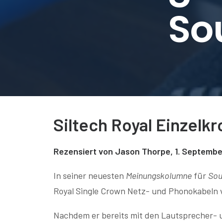
So
Siltech Royal Einzelk
Rezensiert von Jason Thorpe, 1. Septemb
In seiner neuesten
Meinungskolumne
für
Sou
Royal Single Crown Netz- und Phonokabeln v
Nachdem er bereits mit den Lautsprecher- u