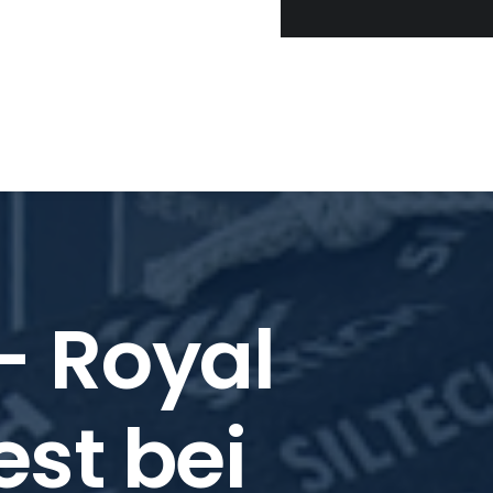
- Royal
st bei