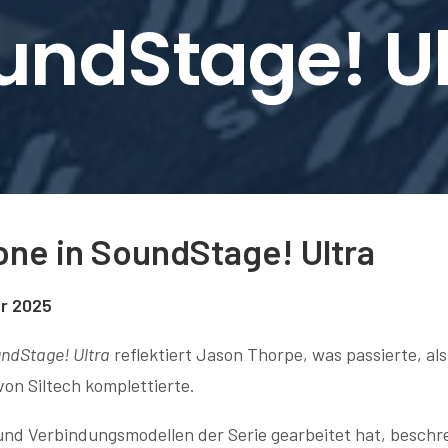
undStage! Ul
rone in SoundStage! Ultra
er 2025
ndStage! Ultra
reflektiert Jason Thorpe, was passierte, al
on Siltech komplettierte.
nd Verbindungsmodellen der Serie gearbeitet hat, beschrei