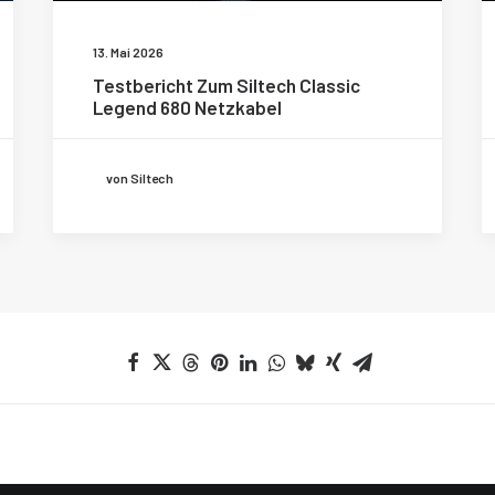
13. Mai 2026
Testbericht Zum Siltech Classic
Legend 680 Netzkabel
von Siltech