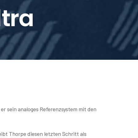
tra
s er sein analoges Referenzsystem mit den
bt Thorpe diesen letzten Schritt als