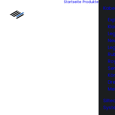
Startseite
Produkte
Kabe
Exp
Kla
Le
Neu
Leg
Ru
Ro
Ser
Kön
Dr
Me
Silt
Syst