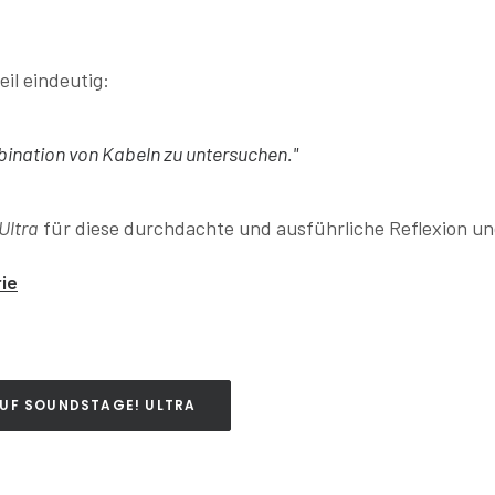
il eindeutig:
bination von Kabeln zu untersuchen."
Ultra
für diese durchdachte und ausführliche Reflexion und
ie
AUF SOUNDSTAGE! ULTRA