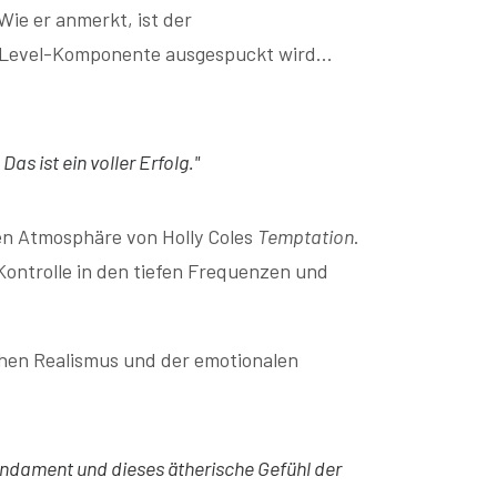
Wie er anmerkt, ist der
-Level-Komponente ausgespuckt wird...
as ist ein voller Erfolg."
men Atmosphäre von Holly Coles
Temptation
.
 Kontrolle in den tiefen Frequenzen und
chen Realismus und der emotionalen
fundament und dieses ätherische Gefühl der