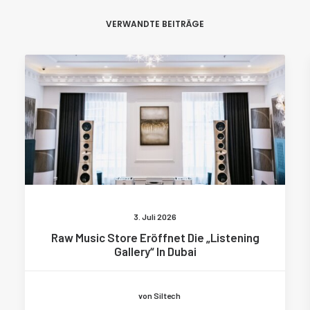
VERWANDTE BEITRÄGE
3. Juli 2026
Raw Music Store Eröffnet Die „Listening
Gallery“ In Dubai
von Siltech