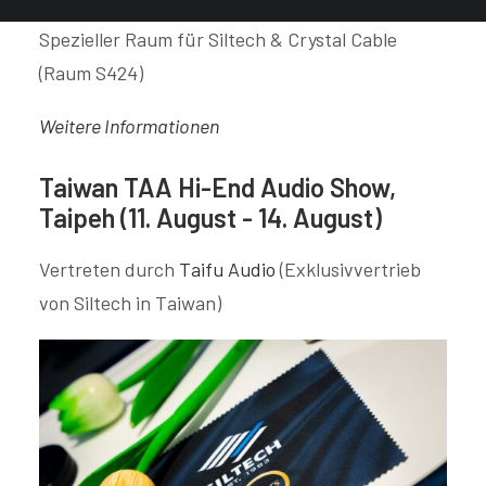
China - Raum S427 / S428)
Spezieller Raum für Siltech & Crystal Cable
(Raum S424)
Weitere Informationen
Taiwan TAA Hi-End Audio Show,
Taipeh (11. August - 14. August)
Vertreten durch
Taifu Audio
(Exklusivvertrieb
von Siltech in Taiwan)