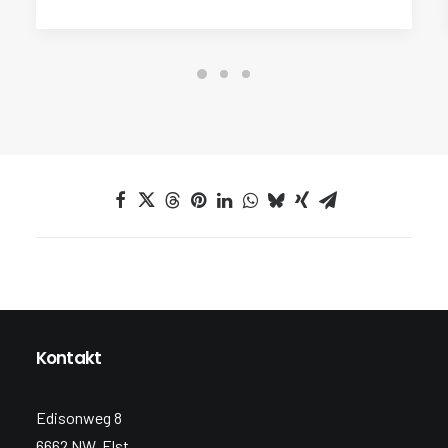
Kontakt
Edisonweg 8
6662 NW, Elst