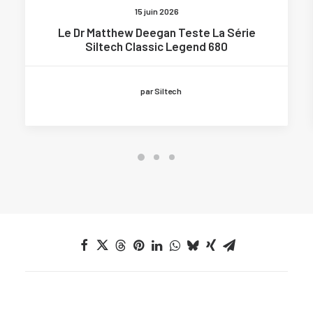
15 juin 2026
Le Dr Matthew Deegan Teste La Série
Siltech Classic Legend 680
par Siltech