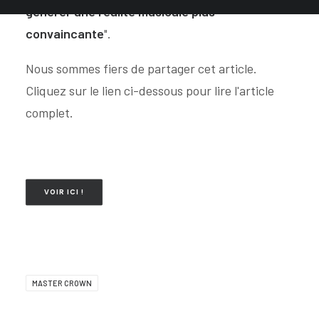
générer une réalité musicale plus
convaincante
".
Nous sommes fiers de partager cet article.
Cliquez sur le lien ci-dessous pour lire l'article
complet.
VOIR ICI !
MASTER CROWN