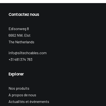
Contactez nous
Edisonweg 8
6662 NW, Elst
The Netherlands
info@siltechcables.com
+31 481 374 783
Explorer
Nos produits
A propos de nous
Actualités et événements