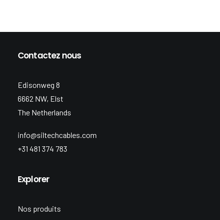
Contactez nous
Edisonweg 8
6662 NW, Elst
The Netherlands
info@siltechcables.com
+31 481 374 783
Explorer
Nos produits