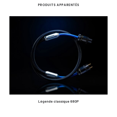
PRODUITS APPARENTÉS
EN SAVOIR PLUS
Légende classique 680P