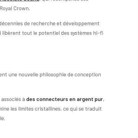
 Royal Crown.
e décennies de recherche et développement
libèrent tout le potentiel des systèmes hi-fi
sent une nouvelle philosophie de conception
 associés à
des connecteurs en argent pur
,
e les limites cristallines, ce qui se traduit
le.