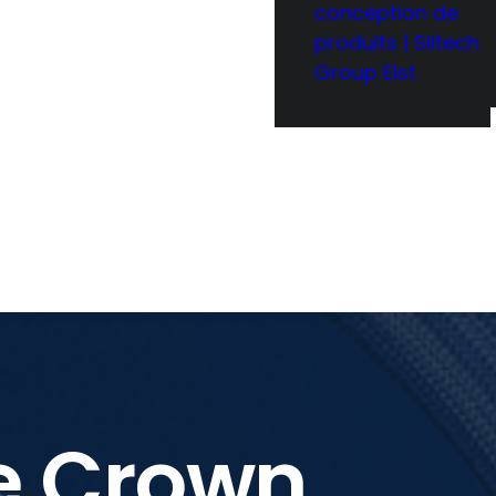
conception de
produits | Siltech
Group Elst
le Crown