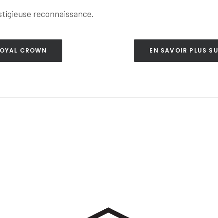
stigieuse reconnaissance.
 ROYAL CROWN
EN SAVOIR PLUS S