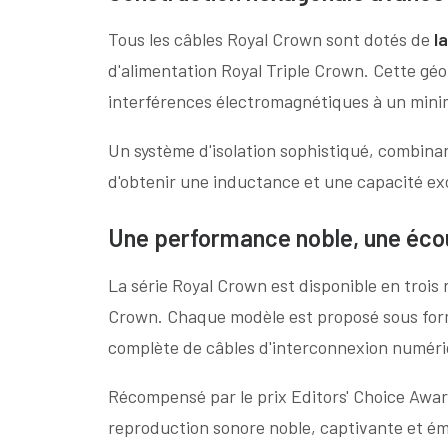
Tous les câbles Royal Crown sont dotés de
l
d'alimentation Royal Triple Crown. Cette géom
interférences électromagnétiques à un min
Un système d'isolation sophistiqué, combin
d'obtenir une inductance et une capacité exce
Une performance noble, une écou
La série Royal Crown est disponible en trois
Crown. Chaque modèle est proposé sous form
complète de câbles d'interconnexion numéri
Récompensé par le prix Editors' Choice Awa
reproduction sonore noble, captivante et é