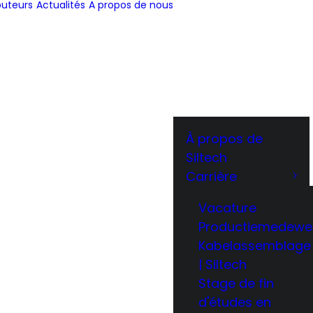
buteurs
Actualités
A propos de nous
À propos de
Siltech
Carrière
Vacature
Productiemedewe
Kabelassemblage
| Siltech
Stage de fin
d'études en