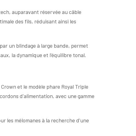
tech, auparavant réservée au câble
male des fils, réduisant ainsi les
 par un blindage à large bande, permet
ux, la dynamique et l'équilibre tonal.
 Crown et le modèle phare Royal Triple
e cordons d'alimentation, avec une gamme
ur les mélomanes à la recherche d'une