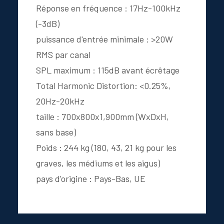
Réponse en fréquence : 17Hz-100kHz
(-3dB)
puissance d'entrée minimale : >20W
RMS par canal
SPL maximum : 115dB avant écrêtage
Total Harmonic Distortion: <0.25%,
20Hz-20kHz
taille : 700x800x1,900mm (WxDxH,
sans base)
Poids : 244 kg (180, 43, 21 kg pour les
graves, les médiums et les aigus)
pays d'origine : Pays-Bas, UE