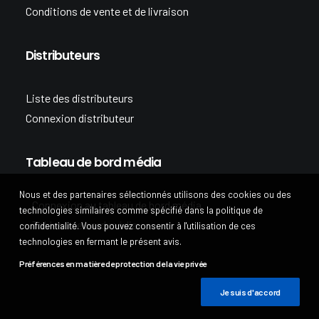
Conditions de vente et de livraison
Distributeurs
Liste des distributeurs
Connexion distributeur
Tableau de bord média
Nous et des partenaires sélectionnés utilisons des cookies ou des
Connexion au tableau de bord média
technologies similaires comme spécifié dans la politique de
Tableau de bord média
confidentialité. Vous pouvez consentir à l'utilisation de ces
technologies en fermant le présent avis.
Préférences en matière de protection de la vie privée
Je suis d'accord