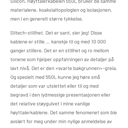
Silicon. Høyttalerkabelen 550L bruker de samme
materialene, koaksialtopologien og isolasjonen,
men i en generelt større tykkelse.
Siltech-stillhet. Det er sant, sier jeg! Disse
kablene er stille ... kanskje til og med 10 000
ganger stillere. Det er en stillhet og ro mellom
tonene som hjelper oppfatningen av detaljer på
lavt nivå. Det er den «svarte bakgrunnen»-greia.
Og spesielt med 550L kunne jeg høre små
detaljer som var utslettet eller til og med
begravd i den lydmessige presentasjonen eller
det relative støygulvet i mine vanlige
høyttalerkablene. Det samme fenomenet som ble
avslørt for meg under min nylige anmeldelse av