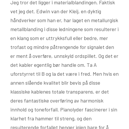
Jeg tror det ligger i materialblandingen. Faktisk
vet jeg det. Edwin van der Kleij, en dyktig
håndverker som han er, har laget en metallurgisk
metallblanding i disse ledningene som resulterer i
en klang som er uttrykksfull eller bedre, mer
trofast og mindre påtrengende for signalet den
er ment å overføre, unnskyld ordspillet. Og det er
det kabler egentlig bør handle om. Ta A
uforstyrret til B og la det være i fred. Men hvis en
annen slående kvalitet blir bevis på disse
klassiske kablenes totale transparens, er det
deres fantastiske overføring av harmonisk
innhold og toneforfall. Pianolyder fascinerer i sin
klarhet fra hammer til streng, og den
resulterende forfallet henger igjen bare for å