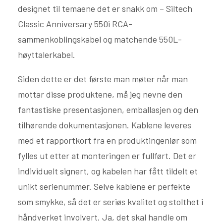
designet til temaene det er snakk om – Siltech
Classic Anniversary 550i RCA-
sammenkoblingskabel og matchende 550L-
høyttalerkabel.
Siden dette er det første man møter når man
mottar disse produktene, må jeg nevne den
fantastiske presentasjonen, emballasjen og den
tilhørende dokumentasjonen. Kablene leveres
med et rapportkort fra en produktingeniør som
fylles ut etter at monteringen er fullført. Det er
individuelt signert, og kabelen har fått tildelt et
unikt serienummer. Selve kablene er perfekte
som smykke, så det er seriøs kvalitet og stolthet i
håndverket involvert. Ja, det skal handle om