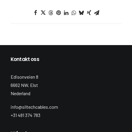
Kontakt oss
Edisonveien 8
6662 NW, Elst
Nederland
info@siltechcables.com
+31 481 374 783