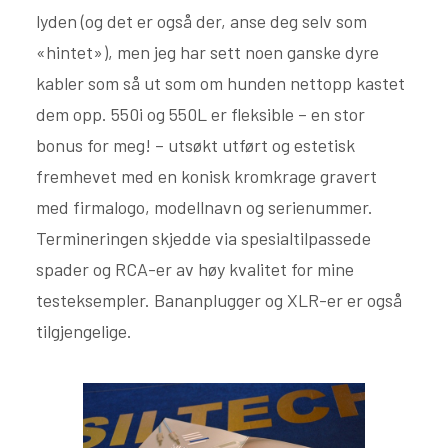
lyden (og det er også der, anse deg selv som
«hintet»), men jeg har sett noen ganske dyre
kabler som så ut som om hunden nettopp kastet
dem opp. 550i og 550L er fleksible – en stor
bonus for meg! – utsøkt utført og estetisk
fremhevet med en konisk kromkrage gravert
med firmalogo, modellnavn og serienummer.
Termineringen skjedde via spesialtilpassede
spader og RCA-er av høy kvalitet for mine
testeksempler. Bananplugger og XLR-er er også
tilgjengelige.