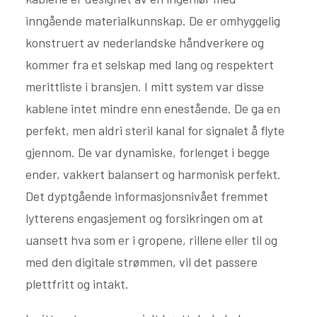
inngående materialkunnskap. De er omhyggelig
konstruert av nederlandske håndverkere og
kommer fra et selskap med lang og respektert
merittliste i bransjen. I mitt system var disse
kablene intet mindre enn enestående. De ga en
perfekt, men aldri steril kanal for signalet å flyte
gjennom. De var dynamiske, forlenget i begge
ender, vakkert balansert og harmonisk perfekt.
Det dyptgående informasjonsnivået fremmet
lytterens engasjement og forsikringen om at
uansett hva som er i gropene, rillene eller til og
med den digitale strømmen, vil det passere
plettfritt og intakt.