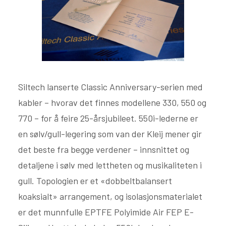
Siltech lanserte Classic Anniversary-serien med
kabler – hvorav det finnes modellene 330, 550 og
770 – for å feire 25-årsjubileet. 550i-lederne er
en sølv/gull-legering som van der Kleij mener gir
det beste fra begge verdener – innsnittet og
detaljene i sølv med lettheten og musikaliteten i
gull. Topologien er et «dobbeltbalansert
koaksialt» arrangement, og isolasjonsmaterialet
er det munnfulle EPTFE Polyimide Air FEP E-