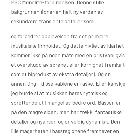
PSC Monolith-forbindelsen. Denne stille
bakgrunnen åpner en helt ny verden av
sekundære transiente detaljer som ...
og forbedrer opplevelsen fra det primære
musikalske innholdet. Og dette nivået av klarhet
kommer ikke på noen måte med en pris (vanligvis
et overskudd av sprøhet eller kornighet fremkalt
som et biprodukt av ekstra detaljer). Og en
annen ting – disse kablene er raske. Eller kanskje
jeg burde si at musikken høres rytmisk og
sprettende ut i mangel av bedre ord. Bassen er
på den magre siden, men har trøkk, fantastiske
detaljer og nyanser, og er veldig dynamisk. Den
lille magerheten i bassregionene fremhever en