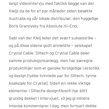
langt videointervju med faktisk begge van der
Kleijs da de for et par måneder siden besøkte
Australia og vår lokale distributør, den hyggelige
Boris Granovsky fra Absolute Hi-End.
Gabi van der Kleij leder det svært suksessrike –
og på disse sidene godt anmeldte – selskapet
Crystal Cable. Siltech og Crystal Cable deler
samme produksjonsanlegg, men har særegne
produktlinjer som er ganske forskjellige i estetikk
og design (tykke tvinnede par for Siltech, tynne
koaksiale for Crystal). Siden en rekke viktige
elementer i Siltechs designfilosofi har blitt
grundig dekket i intervjuet, vil jeg gi mindre
intense kommentarer i dag, men fortsatt dekke