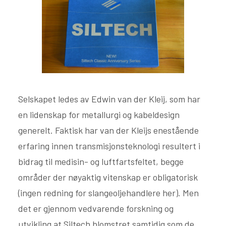
Selskapet ledes av Edwin van der Kleij, som har
en lidenskap for metallurgi og kabeldesign
generelt. Faktisk har van der Kleijs enestående
erfaring innen transmisjonsteknologi resultert i
bidrag til medisin- og luftfartsfeltet, begge
områder der nøyaktig vitenskap er obligatorisk
(ingen redning for slangeoljehandlere her). Men
det er gjennom vedvarende forskning og
utvikling at Siltech blomstret samtidig som de