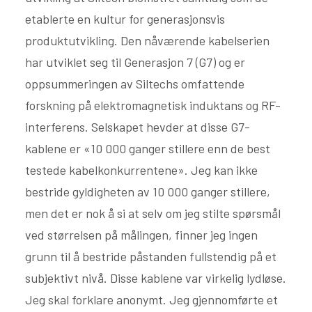
etablerte en kultur for generasjonsvis
produktutvikling. Den nåværende kabelserien
har utviklet seg til Generasjon 7 (G7) og er
oppsummeringen av Siltechs omfattende
forskning på elektromagnetisk induktans og RF-
interferens. Selskapet hevder at disse G7-
kablene er «10 000 ganger stillere enn de best
testede kabelkonkurrentene». Jeg kan ikke
bestride gyldigheten av 10 000 ganger stillere,
men det er nok å si at selv om jeg stilte spørsmål
ved størrelsen på målingen, finner jeg ingen
grunn til å bestride påstanden fullstendig på et
subjektivt nivå. Disse kablene var virkelig lydløse.
Jeg skal forklare anonymt. Jeg gjennomførte et