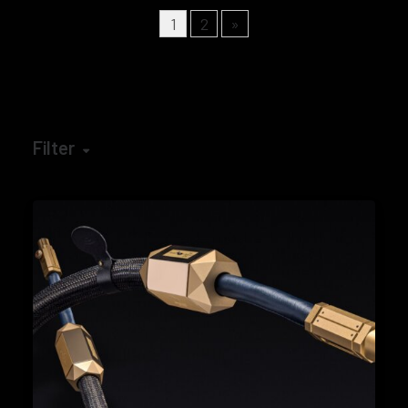
1
2
»
Filter