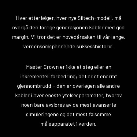
Hver etterfølger, hver nye Siltech-modell, må
overgå den forrige generasjonen kabler med god
margin. Vi tror det er hovedårsaken til vår lange,
verdensomspennende suksesshistorie.
Master Crown er ikke et steg eller en
inkrementell forbedring; det er et enormt
gjennombrudd – den er overlegen alle andre
kabler i hver eneste ytelsesparameter, hvorav
noen bare avsløres av de mest avanserte
simuleringene og det mest følsomme
måleapparatet i verden.