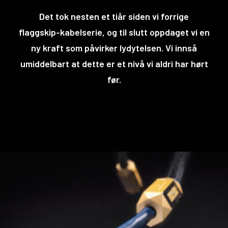
Det tok nesten et tiår siden vi forrige
flaggskip-kabelserie, og til slutt oppdaget vi en
ny kraft som påvirker lydytelsen. Vi innså
umiddelbart at dette er et nivå vi aldri har hørt
før.