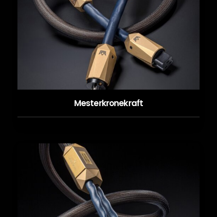
Mesterkronekraft
LES MER