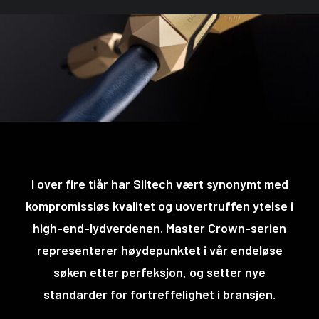
I over fire tiår har Siltech vært synonymt med
kompromissløs kvalitet og uovertruffen ytelse i
high-end-lydverdenen. Master Crown-serien
representerer høydepunktet i vår endeløse
søken etter perfeksjon, og setter nye
standarder for fortreffelighet i bransjen.