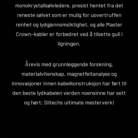
monokrystallsølvledere, presist hentet fra det
reneste sølvet som er mulig for uovertruffen
renhet og lydgjennomsiktighet, og alle Master
Crown-kabler er forbedret ved å tilsette gull i
ligningen.
Årevis med grunnleggende forskning,
materialvitenskap, magnetfeltanalyse og
innovasjoner innen kabelkonstruksjon har ført til
den beste lydkabelen verden noensinne har sett
og hørt; Siltechs ultimate mesterverk!