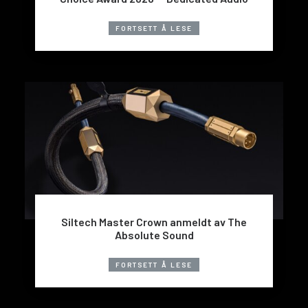
FORTSETT Å LESE
Siltech Master Crown anmeldt av The
Absolute Sound
FORTSETT Å LESE