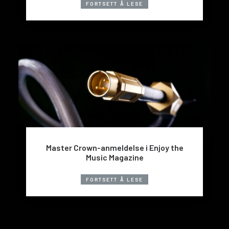
FORTSETT Å LESE
Master Crown-anmeldelse i Enjoy the
Music Magazine
FORTSETT Å LESE