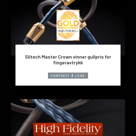
Siltech Master Crown vinner gullpris for
fingeravtrykk
FORTSETT Å LESE