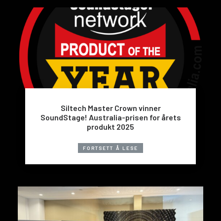
Siltech Master Crown vinner
SoundStage! Australia-prisen for årets
produkt 2025
FORTSETT Å LESE