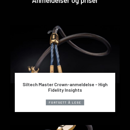
Anmeldelser og priser
Siltech Master Crown-anmeldelse – High
Fidelity Insights
FORTSETT Å LESE