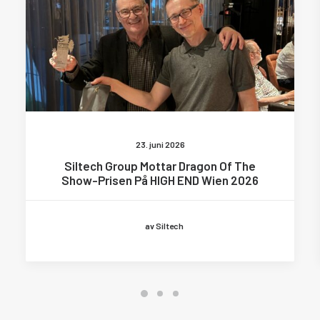
23. juni 2026
Siltech Group Mottar Dragon Of The
Show-Prisen På HIGH END Wien 2026
av Siltech