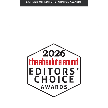
LÆR MER OM EDITORS' CHOICE AWARDS