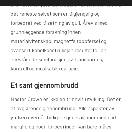
S10+ monokrystallsølvledere
, presist hentet fra
det reneste sølvet som er tilgjengelig og
forbedret ved tilsetning av gull. Årevis med
grunnleggende forskning innen
materialvitenskap, magnetfeltoppførsel og
avansert kabelkonstruksjon resulterte i en
enestående kombinasjon av transparens,
kontroll og musikalsk realisme.
Et sant gjennombrudd
Master Crown er ikke en trinnvis utvikling. Det er
et avgjørende gjennombrudd. Alle aspekter av
ytelsen overgår tidligere generasjoner med god
margin, og noen forbedringer kan bare måles