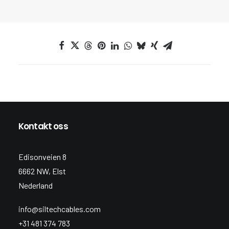
Kontakt oss
Edisonveien 8
6662 NW, Elst
Nederland
info@siltechcables.com
+31 481 374 783