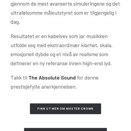
gjennom de mest avanserte simuleringene og det
ultrafølsomme måleutstyret som er tilgjengelig i
dag.
Resultatet er en kabelvev som lar musikken
utfolde seg med ekstraordinær klarhet, skala,
emosjonell dybde og et nivå av realisme som
definerer en ny referanse innen high-end lyd.
Takk til
The Absolute Sound
for denne
prestisjefylte anerkjennelsen.
FINN UT MER OM MASTER CROWN