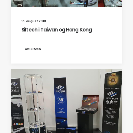
13. august 2018
Siltech i Taiwan og Hong Kong
av Siltech