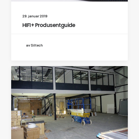
29. januar 2019
HIFI+ Produsentguide
av Siltech