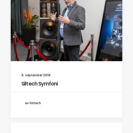
9. september 2019
Siltech Symfoni
av Siltech