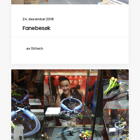
24. desember 2018
Fanebesøk
av Siltech