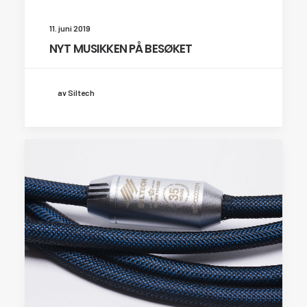
11. juni 2019
NYT MUSIKKEN PÅ BESØKET
av Siltech