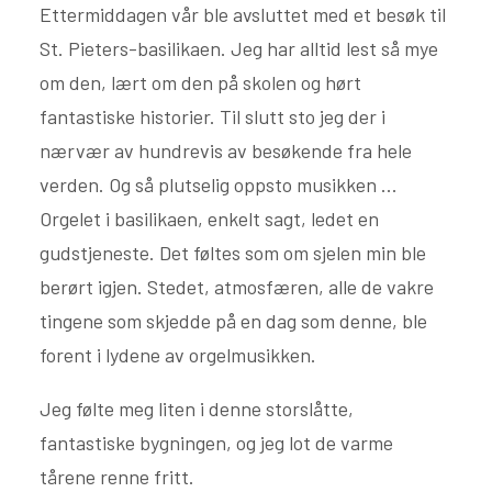
Ettermiddagen vår ble avsluttet med et besøk til
St. Pieters-basilikaen. Jeg har alltid lest så mye
om den, lært om den på skolen og hørt
fantastiske historier. Til slutt sto jeg der i
nærvær av hundrevis av besøkende fra hele
verden. Og så plutselig oppsto musikken ...
Orgelet i basilikaen, enkelt sagt, ledet en
gudstjeneste. Det føltes som om sjelen min ble
berørt igjen. Stedet, atmosfæren, alle de vakre
tingene som skjedde på en dag som denne, ble
forent i lydene av orgelmusikken.
Jeg følte meg liten i denne storslåtte,
fantastiske bygningen, og jeg lot de varme
tårene renne fritt.