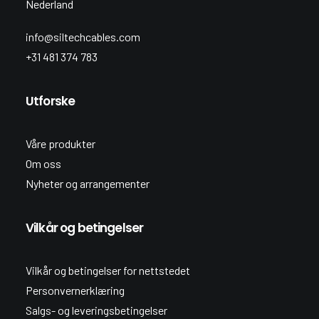
Nederland
info@siltechcables.com
+31 481 374 783
Utforske
Våre produkter
Om oss
Nyheter og arrangementer
Vilkår og betingelser
Vilkår og betingelser for nettstedet
Personvernerklæring
Salgs- og leveringsbetingelser