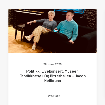
26. mars 2025
Politikk, Livekonsert, Museer,
Fabrikkbesøk Og Bitterballen – Jacob
Heilbrunn
av Siltech