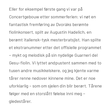
Eller for eksempel første gang vi var på
Concertgebouw etter sommerferien: vi nøt en
fantastisk fremføring av Dvoráks berømte
fiolinkonsert, spilt av Augustin Hadelich, en
berømt italiensk-tysk mesterbratsjist. Han spilte
et ekstranummer etter det offisielle programmet
– mykt og melodisk på sin nydelige Guarneri del
Gesu-fiolin. Vi lyttet andpustent sammen med to
tusen andre musikkelskere, og jeg kjente varme
tårer renne nedover kinnene mine. Det er noe
uforklarlig – som om sjelen din blir berørt. Tårene
følger med en storslått følelse inni meg –
gledestårer.