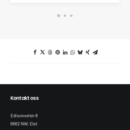
Kontakt oss
Edisonveien 8
6662 NW, Elst