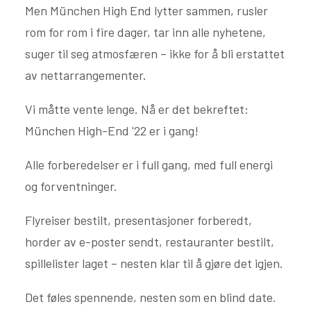
Men München High End lytter sammen, rusler
rom for rom i fire dager, tar inn alle nyhetene,
suger til seg atmosfæren – ikke for å bli erstattet
av nettarrangementer.
Vi måtte vente lenge. Nå er det bekreftet:
München High-End '22 er i gang!
Alle forberedelser er i full gang, med full energi
og forventninger.
Flyreiser bestilt, presentasjoner forberedt,
horder av e-poster sendt, restauranter bestilt,
spillelister laget – nesten klar til å gjøre det igjen.
Det føles spennende, nesten som en blind date.