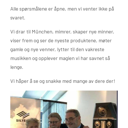
Alle spørsmålene er åpne, men vi venter ikke på
svaret.
Vi drar til München, mimrer, skaper nye minner,
viser frem og ser de nyeste produktene, møter
gamle og nye venner, lytter til den vakreste
musikken og opplever magien vi har savnet så
lenge.
Vi håper å se og snakke med mange av dere der!