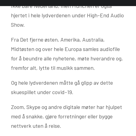
Ikke bare Nederland, men München er også
hjertet i hele lydverdenen under High-End Audio
Show.
Fra Det fjerne østen, Amerika, Australia,
Midtøsten og over hele Europa samles audiofile
for å beundre alle nyhetene, møte hverandre og,
fremfor alt, lytte til musikk sammen.
Og hele lydverdenen måtte gå glipp av dette
skuespillet under covid-19.
Zoom, Skype og andre digitale møter har hjulpet
med å snakke, gjøre forretninger eller bygge
nettverk uten å reise.