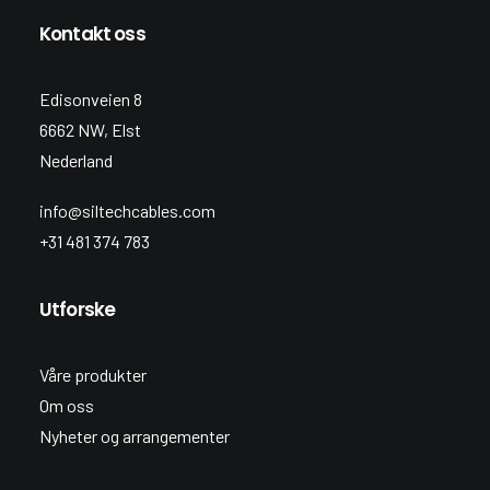
Kontakt oss
Edisonveien 8
6662 NW, Elst
Nederland
info@siltechcables.com
+31 481 374 783
Utforske
Våre produkter
Om oss
Nyheter og arrangementer