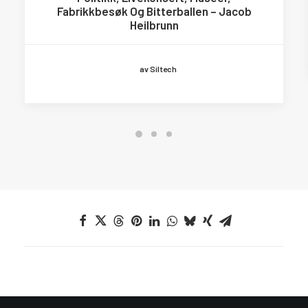
Fabrikkbesøk Og Bitterballen – Jacob
Heilbrunn
av Siltech