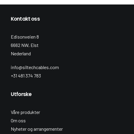
Kontakt oss
Edisonveien 8
6662 NW, Elst
Nederland
info@siltechcables.com
+31 481 374 783
Utforske
Våre produkter
Om oss
Nyheter og arrangementer