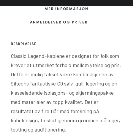
MER INFORMASJON
ANMELDELSER OG PRISER
BESKRIVELSE
Classic Legend-kablene er designet for folk som
krever et utmerket forhold mellom ytelse og pris.
Dette er mulig takket være kombinasjonen av
Siltechs fantastiske G9 sølv-gull-legering og en
klasseledende isolasjons- og skjermingspakke
med materialer av topp kvalitet. Det er
resultatet av fire tiår med forskning på
kabeldesign, finslipt gjennom grundige målinger,
testing og auditionering.