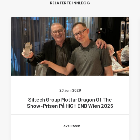
RELATERTE INNLEGG
23. juni 2026
Siltech Group Mottar Dragon Of The
Show-Prisen På HIGH END Wien 2026
av Siltech