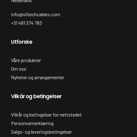
Nederland
info@siltechcables.com
+31 481 374 783
Utforske
Våre produkter
Om oss
Nyheter og arrangementer
Vilkår og betingelser
Vilkår og betingelser for nettstedet
Personvernerklæring
Salgs- og leveringsbetingelser