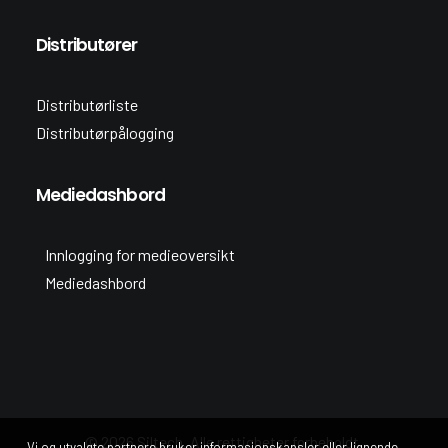
Distributører
Distributørliste
Distributørpålogging
Mediedashbord
Innlogging for medieoversikt
Mediedashbord
© 2026 Siltech. Alle rettigheter forbeholdt.
Vi og utvalgte partnere bruker informasjonskapsler eller lignende