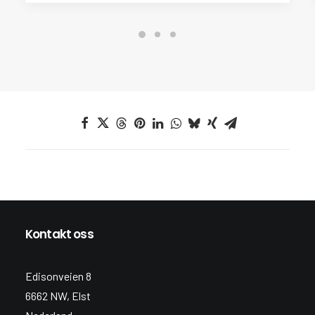
Kontakt oss
Edisonveien 8
6662 NW, Elst