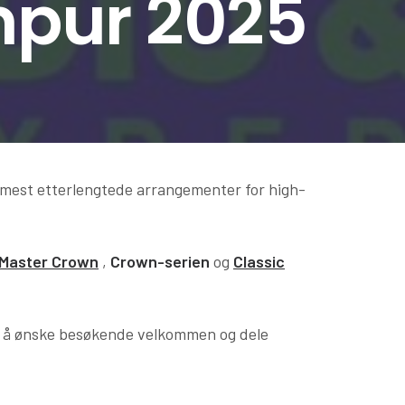
mpur 2025
 mest etterlengtede arrangementer for high-
Master Crown
,
Crown-serien
og
Classic
for å ønske besøkende velkommen og dele