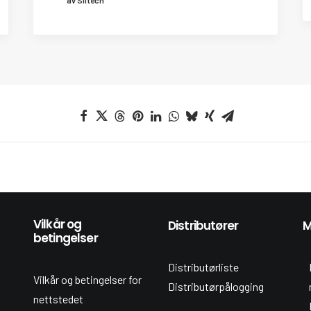
Vilkår og
Distributører
M
betingelser
Distributørliste
Vilkår og betingelser for
Distributørpålogging
nettstedet