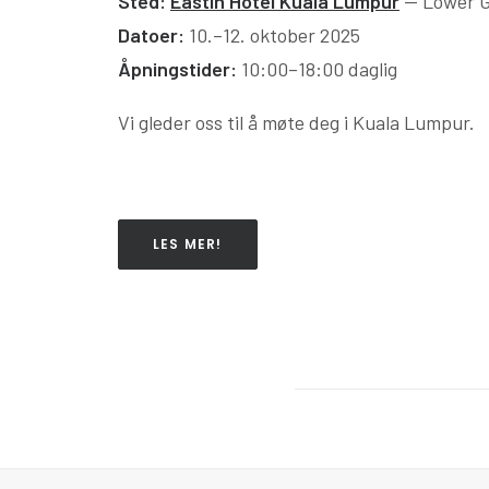
Sted:
Eastin Hotel Kuala Lumpur
— Lower G
Datoer:
10.–12. oktober 2025
Åpningstider:
10:00–18:00 daglig
Vi gleder oss til å møte deg i Kuala Lumpur.
LES MER!