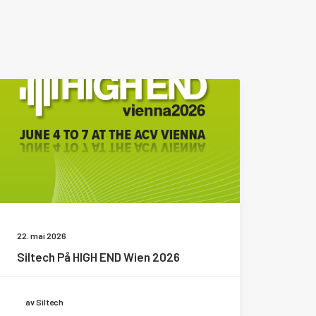
22. mai 2026
Siltech På HIGH END Wien 2026
av Siltech