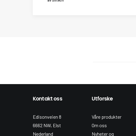
Kontakt oss
Utforske
Edisonveien 8
Våre produkter
6662 NW, Elst
Om oss
Nederland
Nyheter og