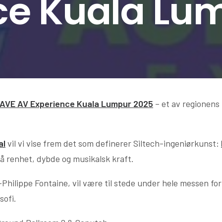
ce Kuala Lu
AVE AV Experience Kuala Lumpur 2025
– et av regionens
al
vil vi vise frem det som definerer Siltech-ingeniørkunst:
på renhet, dybde og musikalsk kraft.
n-Philippe Fontaine, vil være til stede under hele messen 
sofi.