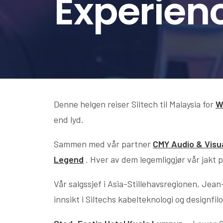
Experien
Denne helgen reiser Siltech til Malaysia for
W
end lyd.
Sammen med vår partner
CMY Audio & Visu
Legend
. Hver av dem legemliggjør vår jakt 
Vår salgssjef i Asia-Stillehavsregionen, Jea
innsikt i Siltechs kabelteknologi og designfilo