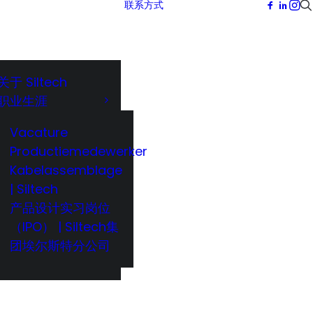
联系方式
关于 Siltech
职业生涯
Vacature
Productiemedewerker
Kabelassemblage
| Siltech
产品设计实习岗位
（IPO） | Siltech集
团埃尔斯特分公司