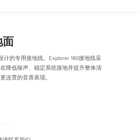
地面
r系列设计的专用接地线。Explorer 180接地线采
旨在降低噪声、稳定系统接地并提升整体清
、更连贯的音质表现。
情请联系我们。