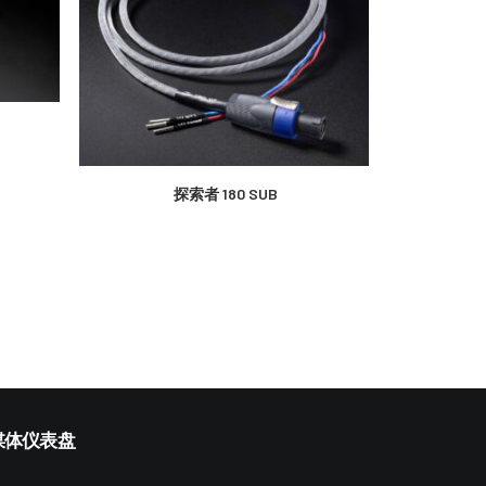
经典
更多信息
探索者 180 SUB
媒体仪表盘