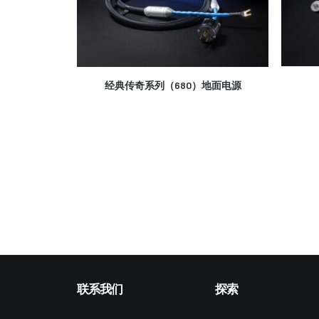
更多信息
经典传奇系列（680）地面电源
联系我们
探索