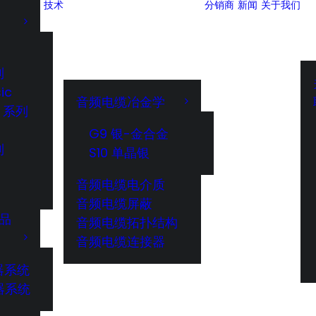
技术
分销商
新闻
关于我们
列
ic
音频电缆冶金学
I 系列
G9 银-金合金
列
S10 单晶银
音频电缆电介质
音频电缆屏蔽
商品
音频电缆拓扑结构
音频电缆连接器
器系统
器系统