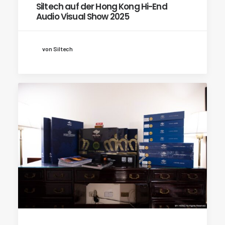
Siltech auf der Hong Kong Hi-End
Audio Visual Show 2025
von Siltech