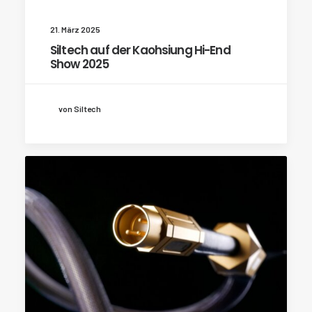
21. März 2025
Siltech auf der Kaohsiung Hi-End
Show 2025
von Siltech