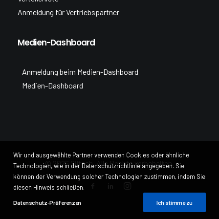
Anmeldung für Vertriebspartner
Medien-Dashboard
Anmeldung beim Medien-Dashboard
Medien-Dashboard
Wir und ausgewählte Partner verwenden Cookies oder ähnliche
© 2026 Siltech. Alle Rechte vorbehalten.
Technologien, wie in der Datenschutzrichtlinie angegeben. Sie
können der Verwendung solcher Technologien zustimmen, indem Sie
diesen Hinweis schließen.
Datenschutz-Präferenzen
Ich stimme zu