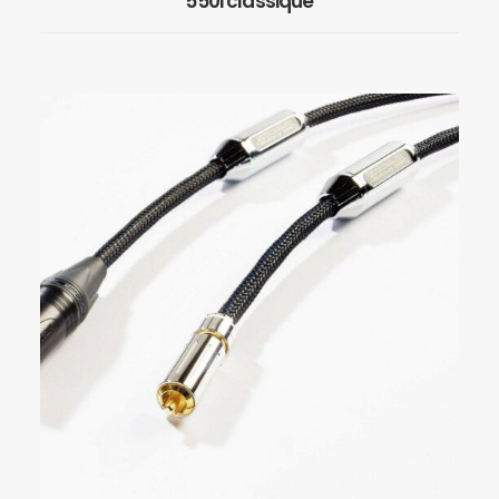
550i classique
EN SAVOIR PLUS