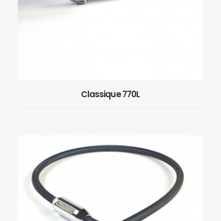
Classique 770L
EN SAVOIR PLUS