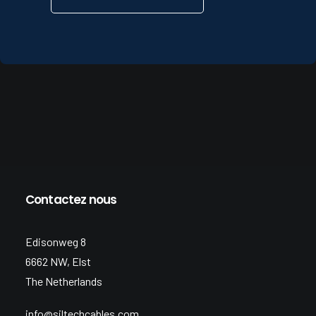
Contactez nous
Edisonweg 8
6662 NW, Elst
The Netherlands
info@siltechcables.com