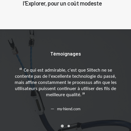
l'Explorer, pour un coût modeste
Témoignages
Ce qui est admirable, c'est que Siltech ne se
contente pas de l'excellente technologie du passé,
C
mais affine constamment le processus afin que les
moye
utilisateurs puissent continuer à utiliser des fils de
meilleure qualité.
tra
et
asse
my-hiend.com
q