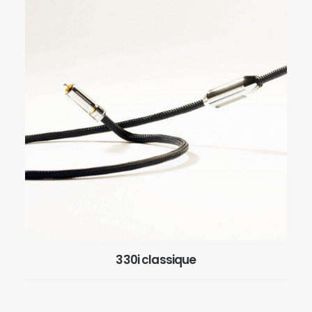
330i classique
EN SAVOIR PLUS