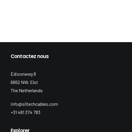
Contactez nous
Edisonweg 8
6662 NW, Elst
The Netherlands
info@siltechcables.com
+31 481 374 783
Explorer