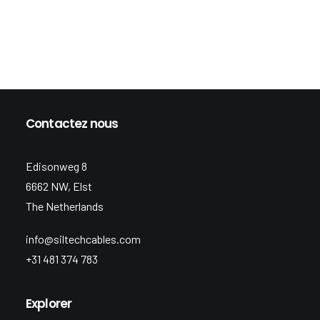
Contactez nous
Edisonweg 8
6662 NW, Elst
The Netherlands
info@siltechcables.com
+31 481 374 783
Explorer