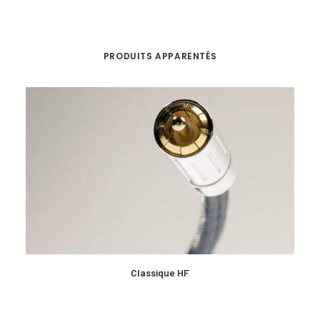
PRODUITS APPARENTÉS
EN SAVOIR PLUS
Classique HF