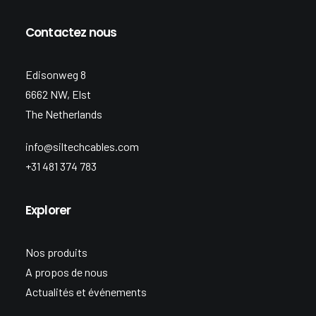
Contactez nous
Edisonweg 8
6662 NW, Elst
The Netherlands
info@siltechcables.com
+31 481 374 783
Explorer
Nos produits
A propos de nous
Actualités et événements