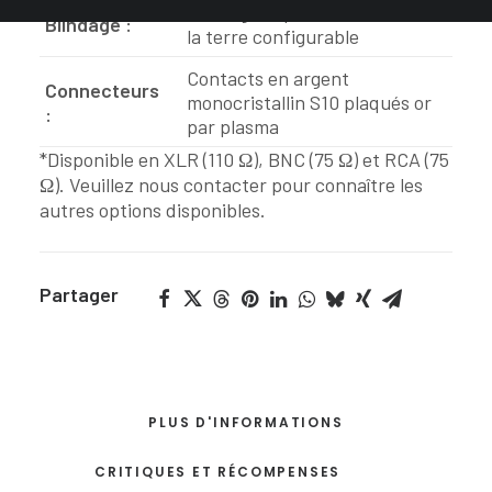
Blindage supérieur avec mise à
Blindage :
la terre configurable
Contacts en argent
Connecteurs
monocristallin S10 plaqués or
:
par plasma
*Disponible en XLR (110 Ω), BNC (75 Ω) et RCA (75
Ω). Veuillez nous contacter pour connaître les
autres options disponibles.
Partager
PLUS D'INFORMATIONS
CRITIQUES ET RÉCOMPENSES