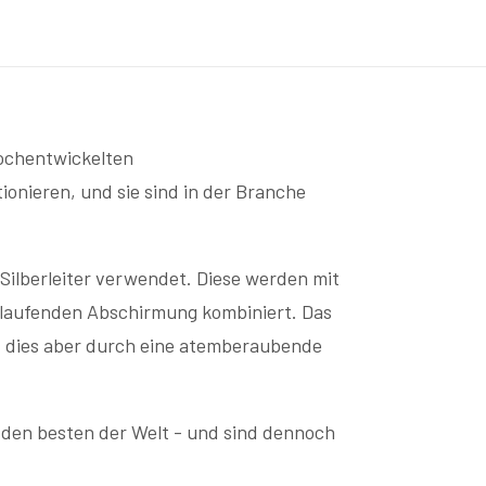
hochentwickelten
ionieren, und sie sind in der Branche
ilberleiter verwendet. Diese werden mit
umlaufenden Abschirmung kombiniert. Das
cht dies aber durch eine atemberaubende
u den besten der Welt - und sind dennoch