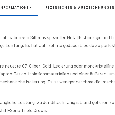
INFORMATIONEN
REZENSIONEN & AUSZEICHNUNGEN
ombination von Siltechs spezieller Metalltechnologie und 
ge Leistung. Es hat Jahrzehnte gedauert, beide zu perfekt
neueste G7-Silber-Gold-Legierung oder monokristalline S
Kapton-Teflon-Isolationsmaterialien und einer äußeren, 
he mechanische Isolierung. Es ist weniger geschmeidig, ma
angliche Leistung, zu der Siltech fähig ist, und gehören z
hiff-Serie Triple Crown.