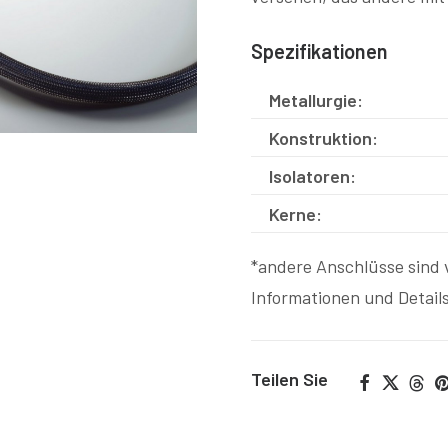
Spezifikationen
Metallurgie:
Konstruktion:
Isolatoren:
Kerne:
*andere Anschlüsse sind v
Informationen und Details
Teilen Sie