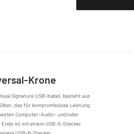
versal-Krone
 Royal Signature USB-Kabel, besteht aus
Silber, das für kompromisslose Leistung
ie besten Computer-Audio- und/oder
in Ende ist mit einem USB-A-Stecker
t einem USB-B-Stecker.