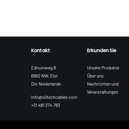
Kontakt
Erkunden Sie
Edisonweg 8
Unsere Produkte
6662 NW, Elst
Über uns
Die Niederlande
Nachrichten und
Veranstaltungen
info@siltechcables.com
+31 481 374 783