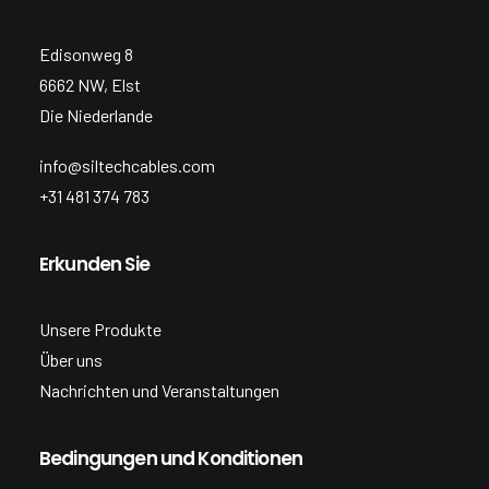
Edisonweg 8
6662 NW, Elst
Die Niederlande
info@siltechcables.com
+31 481 374 783
Erkunden Sie
Unsere Produkte
Über uns
Nachrichten und Veranstaltungen
Bedingungen und Konditionen