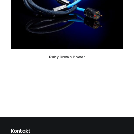
MEHR LESEN
Ruby Crown Power
Kontakt