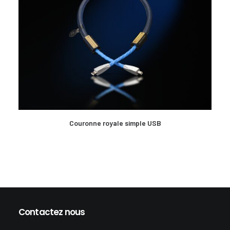
EN SAVOIR PLUS
Couronne royale simple USB
Contactez nous