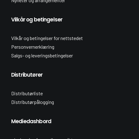
Nyheter og arrangementer
Vilkår og betingelser
Vilkår og betingelser for nettstedet
Personvernerklæring
Salgs- og leveringsbetingelser
Distributører
Distributørliste
Distributørpålogging
Mediedashbord