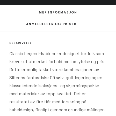
MER INFORMASJON
ANMELDELSER OG PRISER
BESKRIVELSE
Classic Legend-kablene er designet for folk som
krever et utmerket forhold mellom ytelse og pris.
Dette er mulig takket være kombinasjonen av
Siltechs fantastiske G9 sølv-gull-legering og en
klasseledende isolasjons- og skjermingspakke
med materialer av topp kvalitet. Det er
resultatet av fire tiår med forskning på
kabeldesign, finslipt gjennom grundige målinger,