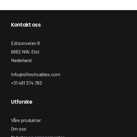
Kontakt oss
Edisonveien 8
6662 NW, Elst
Nederland
info@siltechcables.com
+31 481 374 783
Utforske
Våre produkter
Om oss