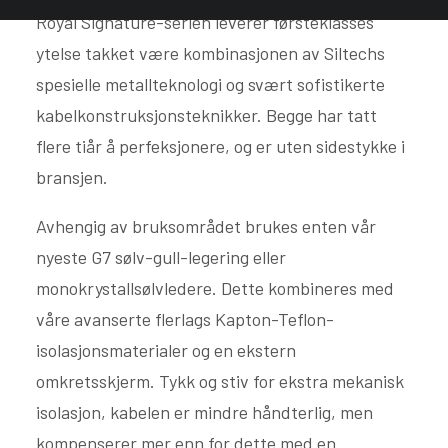
Royal Signature-serien leverer førsteklasses
ytelse takket være kombinasjonen av Siltechs
spesielle metallteknologi og svært sofistikerte
kabelkonstruksjonsteknikker. Begge har tatt
flere tiår å perfeksjonere, og er uten sidestykke i
bransjen.
Avhengig av bruksområdet brukes enten vår
nyeste G7 sølv-gull-legering eller
monokrystallsølvledere. Dette kombineres med
våre avanserte flerlags Kapton-Teflon-
isolasjonsmaterialer og en ekstern
omkretsskjerm. Tykk og stiv for ekstra mekanisk
isolasjon, kabelen er mindre håndterlig, men
kompenserer mer enn for dette med en