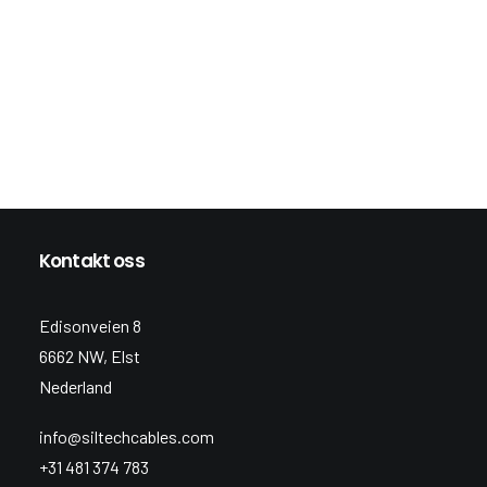
Kontakt oss
Edisonveien 8
6662 NW, Elst
Nederland
info@siltechcables.com
+31 481 374 783