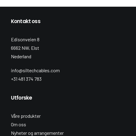
Kontakt oss
Edisonveien 8
6662 NW, Elst
Nederland
info@siltechcables.com
+31 481 374 783
Utforske
Våre produkter
Om oss
Nyheter og arrangementer