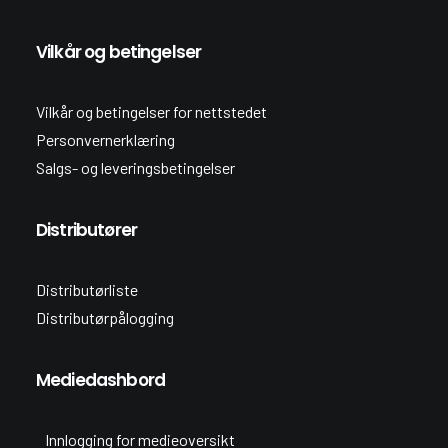
Vilkår og betingelser
Vilkår og betingelser for nettstedet
Personvernerklæring
Salgs- og leveringsbetingelser
Distributører
Distributørliste
Distributørpålogging
Mediedashbord
Innlogging for medieoversikt