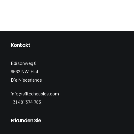
Kontakt
Edisonweg 8
6662 NW, Elst
Die Niederlande
info@siltechcables.com
+31 481 374 783
Erkunden Sie